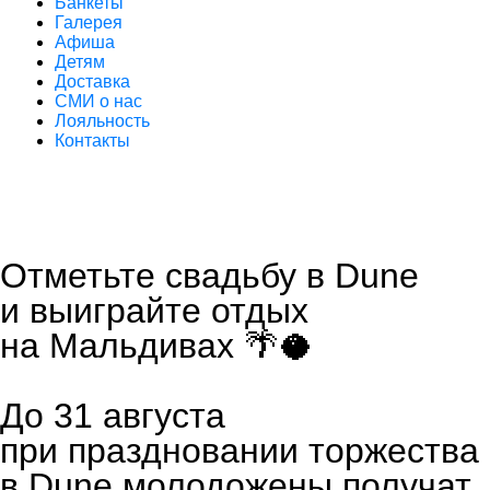
Банкеты
Галерея
Афиша
Детям
Доставка
СМИ о нас
Лояльность
Контакты
Отметьте свадьбу в Dune
и выиграйте отдых
на Мальдивах 🌴🥥
До 31 августа
при праздновании торжества
в Dune молодожены получат