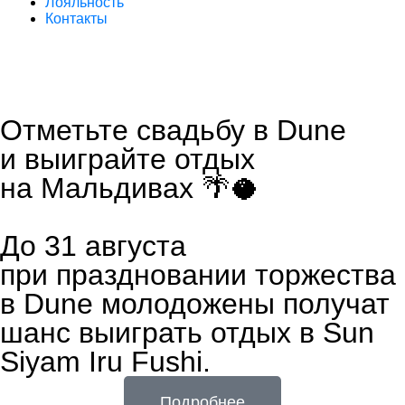
Лояльность
Контакты
Отметьте свадьбу в Dune
и выиграйте отдых
на Мальдивах 🌴🥥
До 31 августа
при праздновании торжества
в Dune молодожены получат
шанс выиграть отдых в Sun
Siyam Iru Fushi.
Подробнее