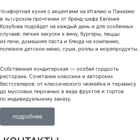
Комфортная кухня с акцентами на Италию и Паназию
в авторском прочтении от бренд-шефа Евгения
Козубова подойдет на каждый день и для особенных
случаев: легкие закуски к вину, бургеры, пиццы
из печи, домашняя паста и блюда на компанию,
полезное детское меню, суши, роллы и морепродукты.
Собственная кондитерская — особая гордость
ресторана. Сочетание классики и авторских
бестсселеров: от классического чизкейка и тирамису
до муссовых пирожных в виде фруктов и тортов
по индивидуальному заказу.
подробнее