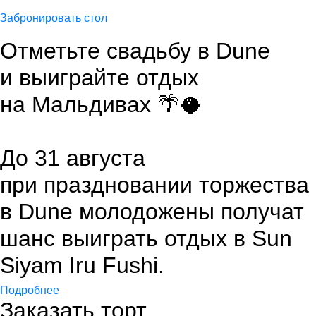
Забронировать стол
Отметьте свадьбу в Dune
и выиграйте отдых
на Мальдивах 🌴🥥
До 31 августа
при праздновании торжества
в Dune молодожены получат
шанс выиграть отдых в Sun
Siyam Iru Fushi.
Подробнее
Заказать торт