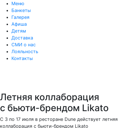
Меню
Банкеты
Галерея
Афиша
Детям
Доставка
СМИ о нас
Лояльность
Контакты
Летняя коллаборация
с бьюти-брендом Likato
С 3 по 17 июля в ресторане Dune действует летняя
коллаборация с бьюти-брендом Likato