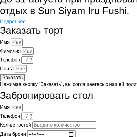
отдых в Sun Siyam Iru Fushi.
Подробнее
Заказать торт
Имя
Фамилия
Телефон
Почта
Заказать
Нажимая кнопку "Заказать", вы соглашаетесь с нашей пол
Забронировать стол
Имя
Телефон
Кол-во гостей
Дата брони