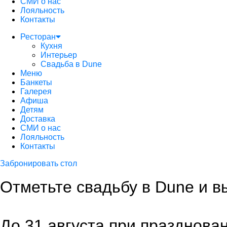
СМИ о нас
Лояльность
Контакты
Ресторан
Кухня
Интерьер
Свадьба в Dune
Меню
Банкеты
Галерея
Афиша
Детям
Доставка
СМИ о нас
Лояльность
Контакты
Забронировать стол
Отметьте свадьбу в Dune и в
До 31 августа при празднова