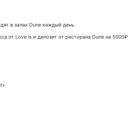
дят в залах Dune каждый день.
са от Love Is и депозит от ресторана Dune на 5000₽
t»