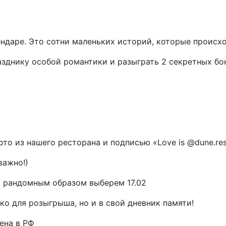
ендаре. Это сотни маленьких историй, которые происхо
азднику особой романтики и разыграть 2 секретных бок
то из нашего ресторана и подписью «Love is @dune.res
важно!)
ы рандомным образом выберем 17.02
о для розыгрыша, но и в свой дневник памяти!
ена в РФ