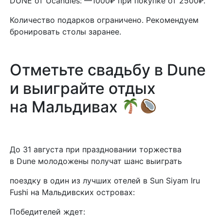
DUNE от Ucandles: —1000₽ при покупке от 2500₽.
Количество подарков ограничено. Рекомендуем
бронировать столы заранее.
Отметьте свадьбу в Dune
и выиграйте отдых
на Мальдивах
До 31 августа при праздновании торжества
в Dune молодожены получат шанс выиграть
поездку в один из лучших отелей в Sun Siyam Iru
Fushi на Мальдивских островах:
Победителей ждет: