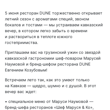
5 июня ресторан DUNE торжественно открывает
летний сезон с ароматами специй, звоном
бокалов и тостами — мы устраиваем кавказский
вечер, в котором легко забыть о времени
и раствориться в теплоте южного
гостеприимства.
Приглашаем вас на грузинский ужин со звездой
кавказской гастрономии шеф-поваром Марусей
Наумовой и бренд‑шефом ресторана DUNE
Евгением Козубовым!
Встречаем лето так, как это умеют только
на Кавказе — щедро, шумно и с душой. В этот
вечер вас ждет:
• специальное меню от Маруси Наумовой —
бренд-шефа ресторанов «Шеф Маруся & Ко»,